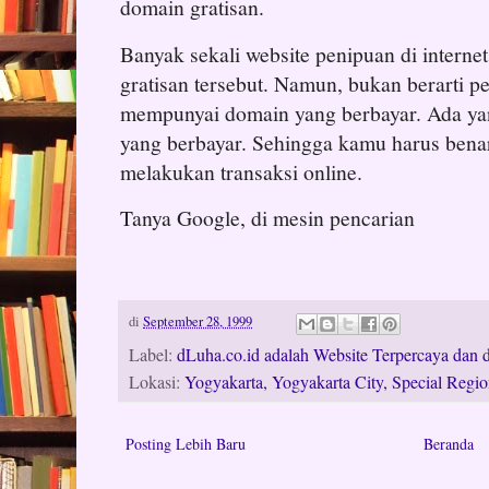
domain gratisan.
Banyak sekali website penipuan di inter
gratisan tersebut. Namun, bukan berarti p
mempunyai domain yang berbayar. Ada y
yang berbayar. Sehingga kamu harus benar-
melakukan transaksi online.
Tanya Google, di mesin pencarian
di
September 28, 1999
Label:
dLuha.co.id adalah Website Terpercaya dan d
Lokasi:
Yogyakarta, Yogyakarta City, Special Regio
Posting Lebih Baru
Beranda