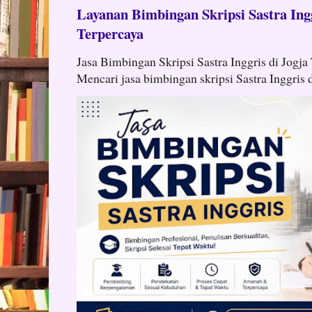
Layanan Bimbingan Skripsi Sastra Ingg
Terpercaya
Jasa Bimbingan Skripsi Sastra Inggris di Jogja
Mencari jasa bimbingan skripsi Sastra Inggris d