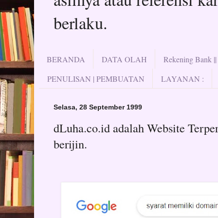
berlaku.
BERANDA
DATA OLAH
Rekening Bank |
PENULISAN | PEMBUATAN
LAYANAN :
Selasa, 28 September 1999
dLuha.co.id adalah Website Terpe
berijin.