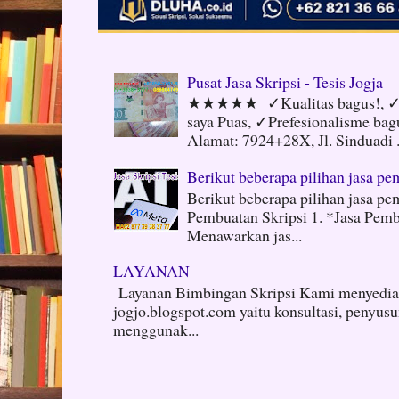
Pusat Jasa Skripsi - Tesis Jogja
★★★★★ ✓Kualitas bagus!, ✓N
saya Puas, ✓Prefesionalisme ba
Alamat: 7924+28X, Jl. Sinduadi .
Berikut beberapa pilihan jasa pem
Berikut beberapa pilihan jasa pem
Pembuatan Skripsi 1. *Jasa Pembu
Menawarkan jas...
LAYANAN
Layanan Bimbingan Skripsi Kami menyediak
jogjo.blogspot.com yaitu konsultasi, penyus
menggunak...