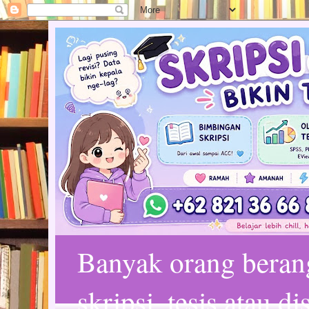
Banyak orang bera
skripsi, tesis atau d