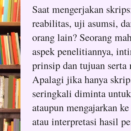
Saat mengerjakan skripsi,
reabilitas, uji asumsi, 
orang lain? Seorang mah
aspek penelitiannya, in
prinsip dan tujuan serta
Apalagi jika hanya skrips
seringkali diminta untu
ataupun mengajarkan ke
atau interpretasi hasil p