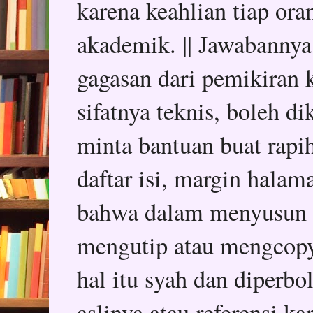
karena keahlian tiap or
akademik. || Jawabannya
gagasan dari pemikiran k
sifatnya teknis, boleh d
minta bantuan buat rapih
daftar isi, margin halam
bahwa dalam menyusun sk
mengutip atau mengcopy 
hal itu syah dan diper
aslinya atau referensi k