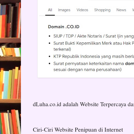
dLuha.co.id adalah Website Terpercaya da
Ciri-Ciri Website Penipuan di Internet