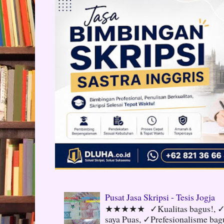
Pusat Jasa Skripsi - Tesis Jogja
★★★★★ ✓Kualitas bagus!, ✓N
saya Puas, ✓Prefesionalisme ba