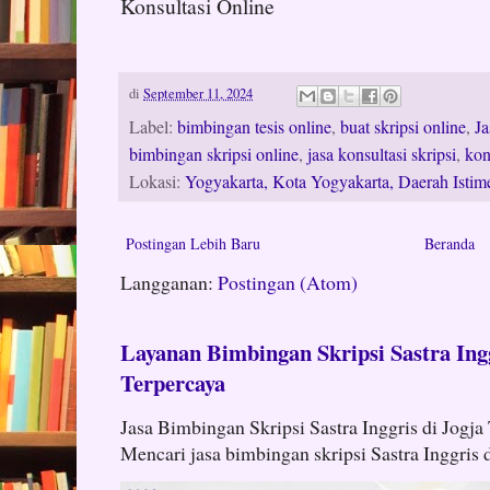
Konsultasi Online
di
September 11, 2024
Label:
bimbingan tesis online
,
buat skripsi online
,
Ja
bimbingan skripsi online
,
jasa konsultasi skripsi
,
kon
Lokasi:
Yogyakarta, Kota Yogyakarta, Daerah Istim
Postingan Lebih Baru
Beranda
Langganan:
Postingan (Atom)
Layanan Bimbingan Skripsi Sastra Ingg
Terpercaya
Jasa Bimbingan Skripsi Sastra Inggris di Jogja
Mencari jasa bimbingan skripsi Sastra Inggris d