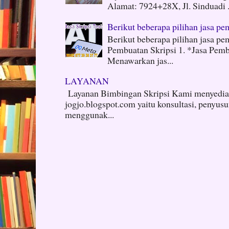
Alamat: 7924+28X, Jl. Sinduadi .
Berikut beberapa pilihan jasa pem
Berikut beberapa pilihan jasa pem
Pembuatan Skripsi 1. *Jasa Pembu
Menawarkan jas...
LAYANAN
Layanan Bimbingan Skripsi Kami menyediak
jogjo.blogspot.com yaitu konsultasi, penyus
menggunak...