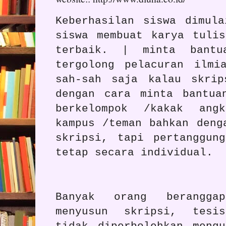
Keberhasilan siswa dimul
siswa membuat karya tuli
terbaik. | minta bantu
tergolong pelacuran ilmi
sah-sah saja kalau skrip
dengan cara minta bantua
berkelompok /kakak ang
kampus /teman bahkan deng
skripsi, tapi pertanggun
tetap secara individual.
Banyak orang berangga
menyusun skripsi, tesi