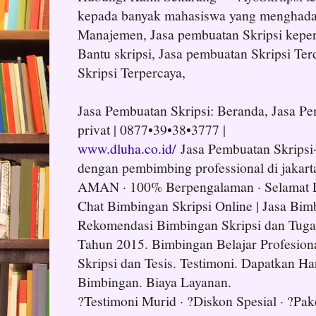
kepada banyak mahasiswa yang menghadapi
Manajemen, Jasa pembuatan Skripsi kepera
Bantu skripsi, Jasa pembuatan Skripsi Terd
Skripsi Terpercaya,
Jasa Pembuatan Skripsi: Beranda, Jasa Pe
privat | 0877•39•38•3777 |
www.dluha.co.id/
Jasa Pembuatan Skripsi·
dengan pembimbing professional di jakart
AMAN · 100% Berpengalaman · Selamat D
Chat Bimbingan Skripsi Online | Jasa Bim
Rekomendasi Bimbingan Skripsi dan Tuga
Tahun 2015. Bimbingan Belajar Profesion
Skripsi dan Tesis. Testimoni. Dapatkan H
Bimbingan. Biaya Layanan.
?Testimoni Murid · ?Diskon Spesial · ?Pak