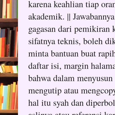
karena keahlian tiap or
akademik. || Jawabannya
gagasan dari pemikiran k
sifatnya teknis, boleh d
minta bantuan buat rapih
daftar isi, margin halam
bahwa dalam menyusun sk
mengutip atau mengcopy 
hal itu syah dan diper
aslinya atau referensi k