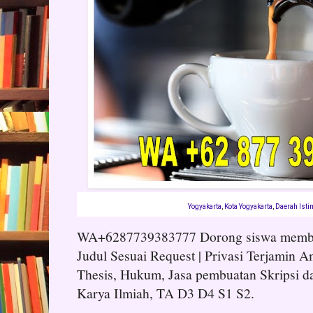
Yogyakarta
,
Kota Yogyakarta
,
Daerah Isti
WA+6287739383777 Dorong siswa membuat 
Judul Sesuai Request | Privasi Terjamin Am
Thesis, Hukum, Jasa pembuatan Skripsi d
Karya Ilmiah, TA D3 D4 S1 S2.