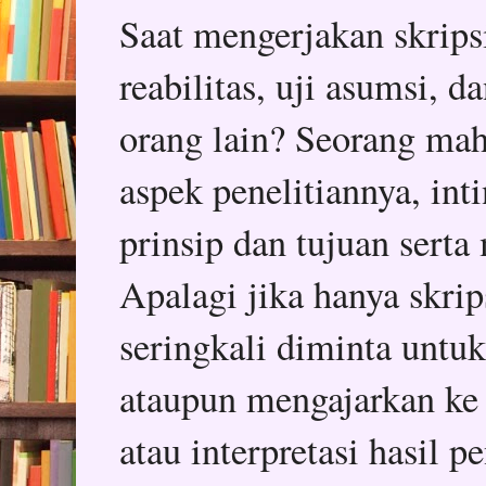
Saat mengerjakan skripsi,
reabilitas, uji asumsi, 
orang lain? Seorang mah
aspek penelitiannya, in
prinsip dan tujuan serta
Apalagi jika hanya skrips
seringkali diminta untu
ataupun mengajarkan ke
atau interpretasi hasil p