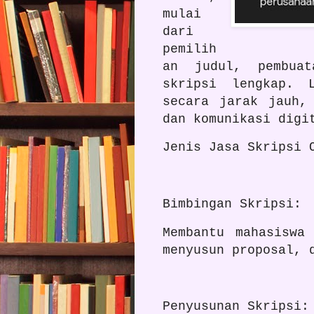
mulai
dari
pemilih
an judul, pembuat
skripsi lengkap. 
secara jarak jauh,
dan komunikasi dig
Jenis Jasa Skripsi 
Bimbingan Skripsi:
Membantu mahasiswa
menyusun proposal, 
Penyusunan Skripsi: