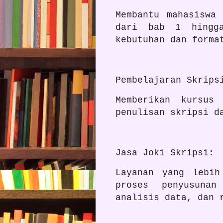
Membantu mahasiswa
dari bab 1 hingga
kebutuhan dan forma
Pembelajaran Skrips
Memberikan kursus
penulisan skripsi d
Jasa Joki Skripsi:
Layanan yang lebih
proses penyusunan
analisis data, dan