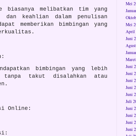
Mei 2
e biasanya melibatkan tim yang
Janua
n dan keahlian dalam penulisan
Oktob
dapat memberikan bimbingan yang
Mei 2
April
erkualitas.
Juni 
Agust
Janua
n:
Maret
Juni 
ndapatkan bimbingan yang lebih
Juni 
 tanpa takut disalahkan atau
Juni 
sen.
Juni 
Juni 
Juli 
Juni 
si Online:
Juni 
Juni 
Juni 
si: