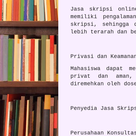
Jasa skripsi onlin
memiliki pengalama
skripsi, sehingga 
lebih terarah dan b
Privasi dan Keamana
Mahasiswa dapat me
privat dan aman,
diremehkan oleh do
Penyedia Jasa Skrip
Perusahaan Konsulta