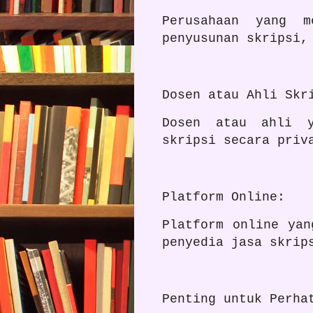
Perusahaan yang m
penyusunan skripsi,
Dosen atau Ahli Skr
Dosen atau ahli y
skripsi secara priv
Platform Online:
Platform online yan
penyedia jasa skrip
Penting untuk Perha