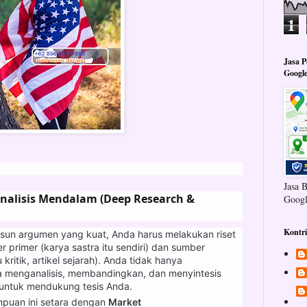
1
Jasa 
Googl
Jasa 
nalisis Mendalam (Deep Research &
Googl
Kontr
un argumen yang kuat, Anda harus melakukan riset
primer (karya sastra itu sendiri) dan sumber
kritik, artikel sejarah). Anda tidak hanya
a menganalisis, membandingkan, dan menyintesis
 untuk mendukung tesis Anda.
uan ini setara dengan
Market