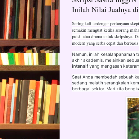
Inilah Nilai Jualnya d
Sering kali terdengar pertanyaan skep
semakin menguat ketika seorang mahas
puisi, atau drama untuk skripsinya. Da
modern yang serba cepat dan berbasis 
Namun, inilah kesalahpahaman te
akhir akademis, melainkan sebu
intensif
yang mengasah keterampila
Saat Anda membedah sebuah kar
sedang melatih serangkaian kem
berbagai sektor. Mari kita bongkar 