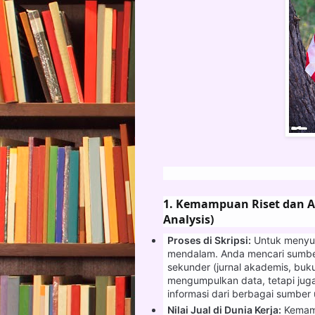
1. Kemampuan Riset dan A
Analysis)
Proses di Skripsi:
Untuk menyus
mendalam. Anda mencari sumber 
sekunder (jurnal akademis, buku 
mengumpulkan data, tetapi jug
informasi dari berbagai sumber
Nilai Jual di Dunia Kerja:
Kemamp