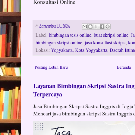
Konsultasi Online
di
September 11, 2024
Label:
bimbingan tesis online
,
buat skripsi online
,
Ja
bimbingan skripsi online
,
jasa konsultasi skripsi
,
kon
Lokasi:
Yogyakarta, Kota Yogyakarta, Daerah Istim
Posting Lebih Baru
Beranda
Layanan Bimbingan Skripsi Sastra Ingg
Terpercaya
Jasa Bimbingan Skripsi Sastra Inggris di Jogja
Mencari jasa bimbingan skripsi Sastra Inggris d