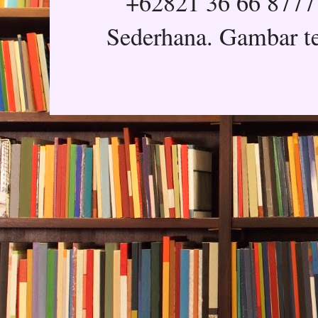
+62821 36 66 8777
Sederhana. Gambar t