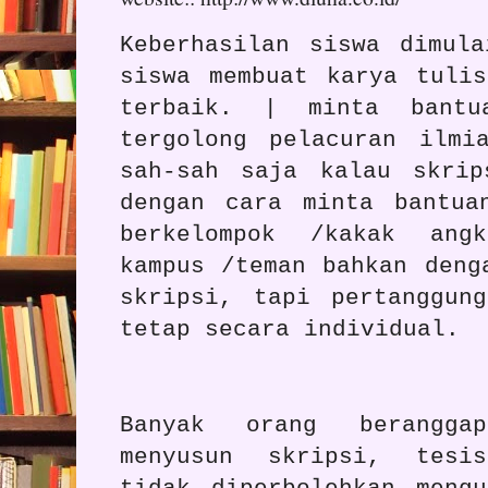
Keberhasilan siswa dimul
siswa membuat karya tuli
terbaik. | minta bantu
tergolong pelacuran ilmi
sah-sah saja kalau skrip
dengan cara minta bantua
berkelompok /kakak ang
kampus /teman bahkan deng
skripsi, tapi pertanggun
tetap secara individual.
Banyak orang berangga
menyusun skripsi, tesi