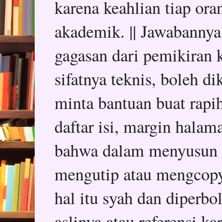
karena keahlian tiap or
akademik. || Jawabannya
gagasan dari pemikiran k
sifatnya teknis, boleh d
minta bantuan buat rapih
daftar isi, margin halam
bahwa dalam menyusun sk
mengutip atau mengcopy 
hal itu syah dan diper
aslinya atau referensi k