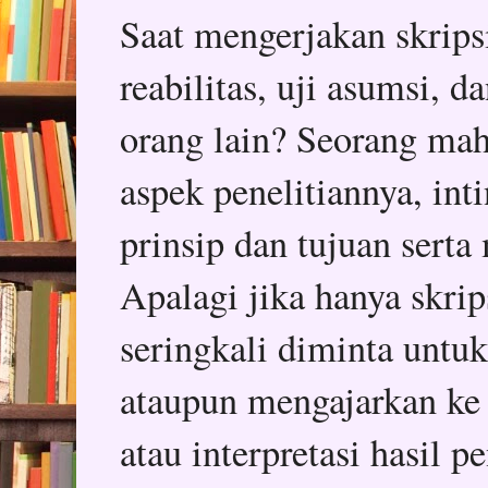
Saat mengerjakan skripsi,
reabilitas, uji asumsi, 
orang lain? Seorang mah
aspek penelitiannya, in
prinsip dan tujuan serta
Apalagi jika hanya skrips
seringkali diminta untu
ataupun mengajarkan ke
atau interpretasi hasil p