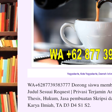
Yogyakarta
,
Kota Yogyakarta
,
Daerah Isti
WA+6287739383777 Dorong siswa membuat 
Judul Sesuai Request | Privasi Terjamin Am
Thesis, Hukum, Jasa pembuatan Skripsi d
Karya Ilmiah, TA D3 D4 S1 S2.