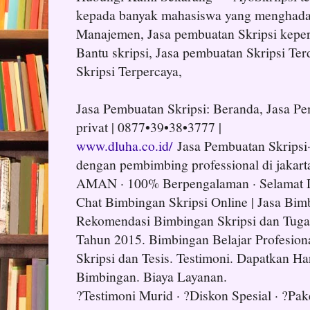
kepada banyak mahasiswa yang menghadapi
Manajemen, Jasa pembuatan Skripsi kepera
Bantu skripsi, Jasa pembuatan Skripsi Terd
Skripsi Terpercaya,
Jasa Pembuatan Skripsi: Beranda, Jasa Pe
privat | 0877•39•38•3777 |
www.dluha.co.id/
Jasa Pembuatan Skripsi·
dengan pembimbing professional di jakart
AMAN · 100% Berpengalaman · Selamat D
Chat Bimbingan Skripsi Online | Jasa Bim
Rekomendasi Bimbingan Skripsi dan Tuga
Tahun 2015. Bimbingan Belajar Profesion
Skripsi dan Tesis. Testimoni. Dapatkan H
Bimbingan. Biaya Layanan.
?Testimoni Murid · ?Diskon Spesial · ?Pak