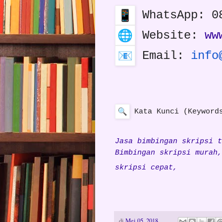
WhatsApp: 0
Website:
ww
Email:
info
Kata Kunci (Keyword
Jasa bimbingan skripsi t
Bimbingan skripsi murah,
skripsi cepat,
di
Mei 05, 2018