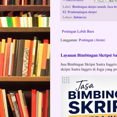
Label:
Bimbingan skripsi murah
,
Jasa bi
S2
,
Pendampingan skripsi
Lokasi:
Indonesia
Postingan Lebih Baru
Langganan:
Postingan (Atom)
Layanan Bimbingan Skripsi Sas
Jasa Bimbingan Skripsi Sastra Inggris
skripsi Sastra Inggris di Jogja yang pr