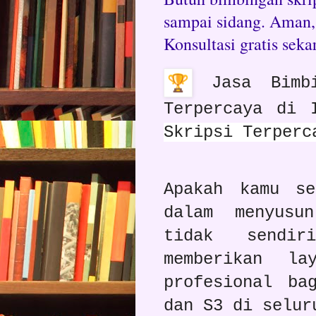
sampai sidang. Aman, 
Konsultasi gratis seka
Jasa Bimbi
Terpercaya di 
Skripsi Terperc
Apakah kamu se
dalam menyusu
tidak sendi
memberikan la
profesional ba
dan S3 di selur