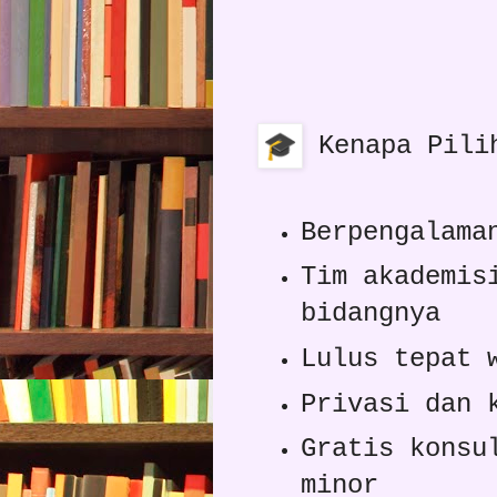
Kenapa Pili
Berpengalama
Tim akademis
bidangnya
Lulus tepat 
Privasi dan 
Gratis konsu
minor