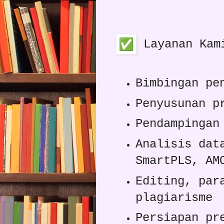
Layanan Kam
Bimbingan pe
Penyusunan p
Pendampingan
Analisis dat
SmartPLS, AM
Editing, par
plagiarisme
Persiapan pr