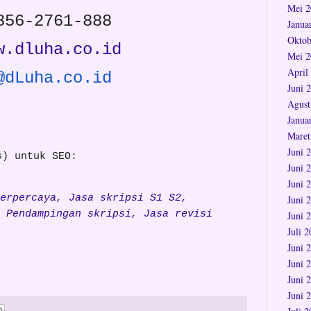
Mei 2
856-2761-888
Janua
Oktob
w.dluha.co.id
Mei 2
April
@dLuha.co.id
Juni 
Agust
Janua
Maret
Juni 
s) untuk SEO:
Juni 
Juni 
erpercaya, Jasa skripsi S1 S2,
Juni 
 Pendampingan skripsi, Jasa revisi
Juni 
Juli 
Juni 
Juni 
Juni 
Juni 