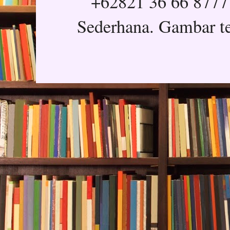
+62821 36 66 8777
Sederhana. Gambar t