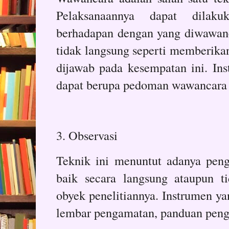
Pelaksanaannya dapat dilaku
berhadapan dengan yang diwawanca
tidak langsung seperti memberikan
dijawab pada kesempatan ini. In
dapat berupa pedoman wawancara 
3. Observasi
Teknik ini menuntut adanya penga
baik secara langsung ataupun t
obyek penelitiannya. Instrumen ya
lembar pengamatan, panduan peng