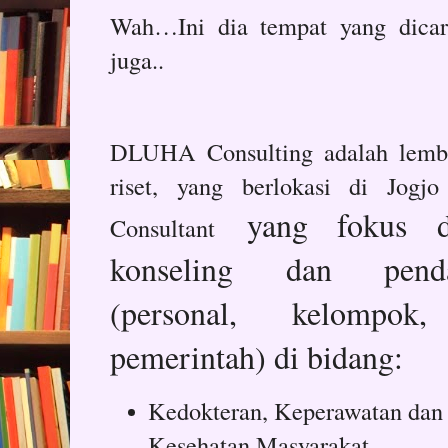
Wah…Ini dia tempat yang dicari
juga..
DLUHA Consulting adalah lembag
riset, yang berlokasi di Jog
yang fokus da
C
onsultant
konseling dan pend
(personal, kelompok
pemerintah) di bidang:
Kedokteran, Keperawatan dan
Kesehatan Masyarakat.