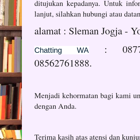
ditujukan kepadanya. Untuk infor
lanjut, silahkan hubungi atau data
alamat : Sleman Jogja - Y
: 087
Chatting WA
08562761888.
Menjadi kehormatan bagi kami un
dengan Anda.
Terima kasih atas atensi dan kunj