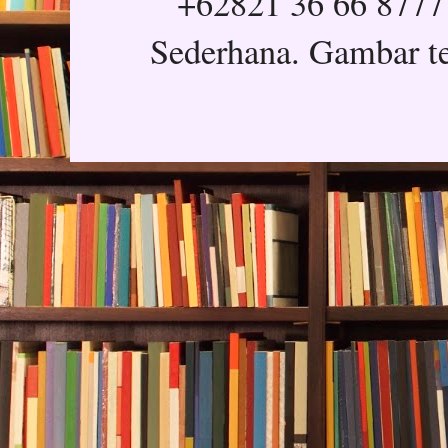
+62821 36 66 8777
Sederhana. Gambar t