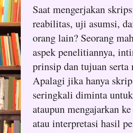
Saat mengerjakan skripsi,
reabilitas, uji asumsi, 
orang lain? Seorang mah
aspek penelitiannya, in
prinsip dan tujuan serta
Apalagi jika hanya skrips
seringkali diminta untu
ataupun mengajarkan ke
atau interpretasi hasil p