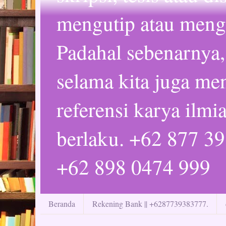
mengutip atau mengc
Padahal sebenarnya,
selama kita juga m
referensi karya ilmi
berlaku. +62 877 3
+62 898 0474 999
Beranda
Rekening Bank || +6287739383777.