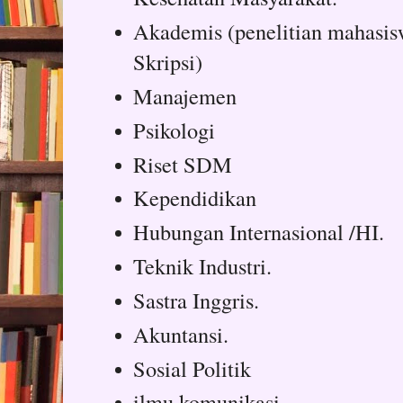
Akademis (penelitian mahasiswa
Skripsi)
Manajemen
Psikologi
Riset SDM
Kependidikan
Hubungan Internasional /HI.
Teknik Industri.
Sastra Inggris.
Akuntansi.
Sosial Politik
ilmu komunikasi