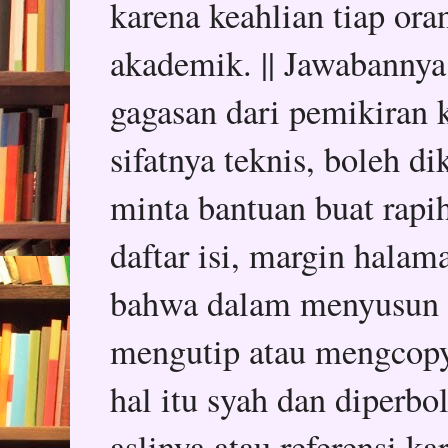
karena keahlian tiap or
akademik. || Jawabannya
gagasan dari pemikiran k
sifatnya teknis, boleh d
minta bantuan buat rapih
daftar isi, margin halam
bahwa dalam menyusun sk
mengutip atau mengcopy 
hal itu syah dan diper
aslinya atau referensi k