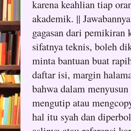
karena keahlian tiap or
akademik. || Jawabannya
gagasan dari pemikiran k
sifatnya teknis, boleh d
minta bantuan buat rapih
daftar isi, margin halam
bahwa dalam menyusun sk
mengutip atau mengcopy 
hal itu syah dan diper
aslinya atau referensi k