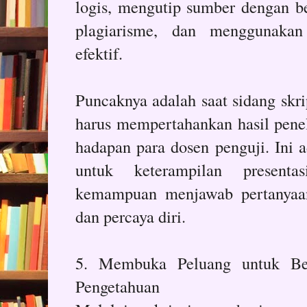
logis, mengutip sumber dengan b
plagiarisme, dan menggunaka
efektif.
Puncaknya adalah saat sidang skr
harus mempertahankan hasil peneli
hadapan para dosen penguji. Ini a
untuk keterampilan presenta
kemampuan menjawab pertanyaan
dan percaya diri.
5. Membuka Peluang untuk Ber
Pengetahuan