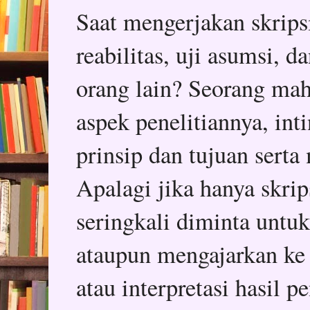
Saat mengerjakan skripsi,
reabilitas, uji asumsi, 
orang lain? Seorang mah
aspek penelitiannya, in
prinsip dan tujuan serta
Apalagi jika hanya skrips
seringkali diminta untu
ataupun mengajarkan ke
atau interpretasi hasil p