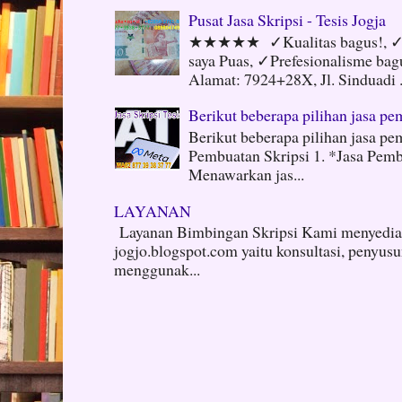
Pusat Jasa Skripsi - Tesis Jogja
★★★★★ ✓Kualitas bagus!, ✓N
saya Puas, ✓Prefesionalisme ba
Alamat: 7924+28X, Jl. Sinduadi .
Berikut beberapa pilihan jasa pem
Berikut beberapa pilihan jasa pem
Pembuatan Skripsi 1. *Jasa Pembu
Menawarkan jas...
LAYANAN
Layanan Bimbingan Skripsi Kami menyediak
jogjo.blogspot.com yaitu konsultasi, penyus
menggunak...