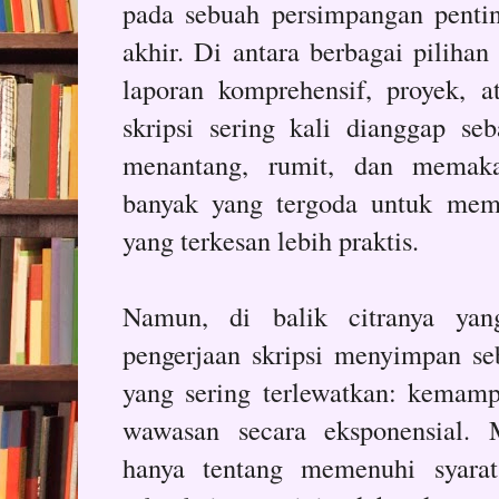
pada sebuah persimpangan pentin
akhir. Di antara berbagai piliha
laporan komprehensif, proyek, 
skripsi sering kali dianggap seb
menantang, rumit, dan memak
banyak yang tergoda untuk memil
yang terkesan lebih praktis.
Namun, di balik citranya yan
pengerjaan skripsi menyimpan seb
yang sering terlewatkan: kemam
wawasan secara eksponensial. 
hanya tentang memenuhi syarat