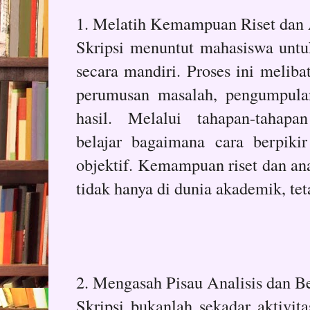
1. Melatih Kemampuan Riset dan 
Skripsi menuntut mahasiswa untu
secara mandiri. Proses ini melibat
perumusan masalah, pengumpulan
hasil. Melalui tahapan-tahapa
belajar bagaimana cara berpikir 
objektif. Kemampuan riset dan anal
tidak hanya di dunia akademik, teta
2. Mengasah Pisau Analisis dan Be
Skripsi bukanlah sekadar aktivit