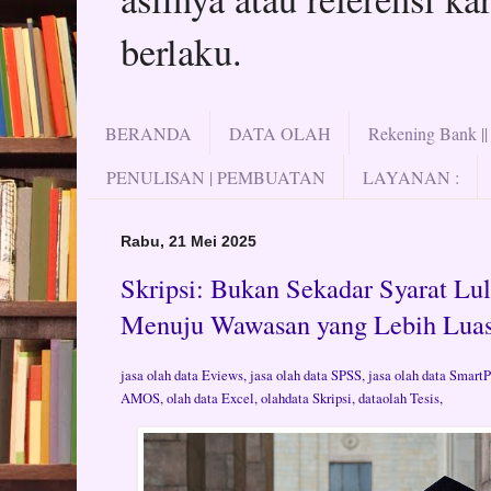
berlaku.
BERANDA
DATA OLAH
Rekening Bank |
PENULISAN | PEMBUATAN
LAYANAN :
Rabu, 21 Mei 2025
Skripsi: Bukan Sekadar Syarat Lu
Menuju Wawasan yang Lebih Lua
jasa olah data Eviews, jasa olah data SPSS, jasa olah data Smart
AMOS, olah data Excel, olahdata Skripsi, dataolah Tesis,