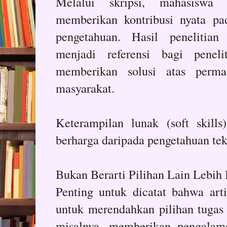
Melalui skripsi, mahasiswa 
memberikan kontribusi nyata p
pengetahuan. Hasil penelitian
menjadi referensi bagi peneli
memberikan solusi atas perm
masyarakat.
Keterampilan lunak (soft skills)
berharga daripada pengetahuan tek
Bukan Berarti Pilihan Lain Lebih
Penting untuk dicatat bahwa arti
untuk merendahkan pilihan tugas 
misalnya, memberikan pengalama