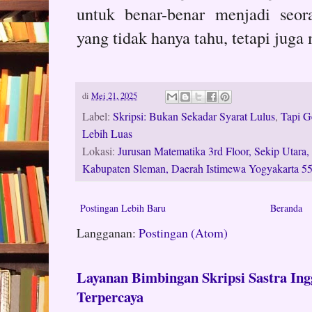
untuk benar-benar menjadi seor
yang tidak hanya tahu, tetapi jug
di
Mei 21, 2025
Label:
Skripsi: Bukan Sekadar Syarat Lulus
,
Tapi G
Lebih Luas
Lokasi:
Jurusan Matematika 3rd Floor, Sekip Utara,
Kabupaten Sleman, Daerah Istimewa Yogyakarta 55
Postingan Lebih Baru
Beranda
Langganan:
Postingan (Atom)
Layanan Bimbingan Skripsi Sastra Ingg
Terpercaya