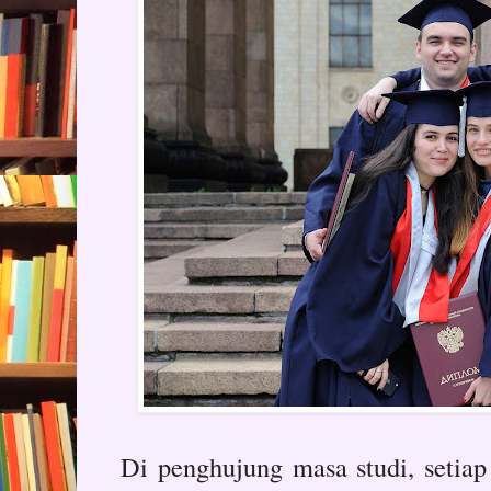
Di penghujung masa studi, setia