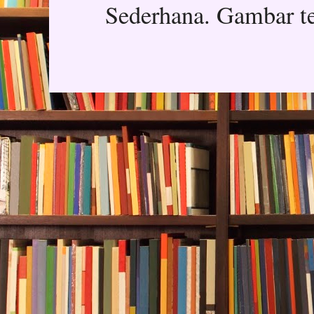
Sederhana. Gambar t