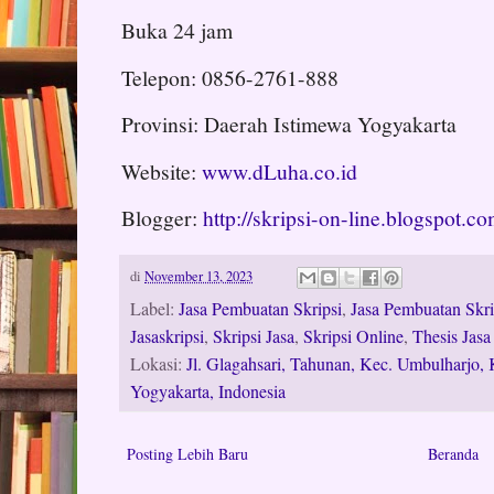
Buka 24 jam
Telepon: 0856-2761-888
Provinsi: Daerah Istimewa Yogyakarta
Website:
www.dLuha.co.id
Blogger:
http://skripsi-on-line.blogspot.c
di
November 13, 2023
Label:
Jasa Pembuatan Skripsi
,
Jasa Pembuatan Skri
Jasaskripsi
,
Skripsi Jasa
,
Skripsi Online
,
Thesis Jasa
Lokasi:
Jl. Glagahsari, Tahunan, Kec. Umbulharjo,
Yogyakarta, Indonesia
Posting Lebih Baru
Beranda