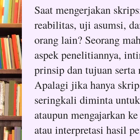
Saat mengerjakan skripsi,
reabilitas, uji asumsi, 
orang lain? Seorang mah
aspek penelitiannya, in
prinsip dan tujuan serta
Apalagi jika hanya skrips
seringkali diminta untu
ataupun mengajarkan ke
atau interpretasi hasil p