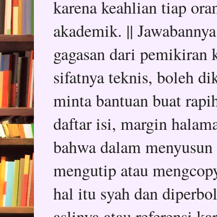
karena keahlian tiap or
akademik. || Jawabannya
gagasan dari pemikiran k
sifatnya teknis, boleh d
minta bantuan buat rapih
daftar isi, margin halam
bahwa dalam menyusun sk
mengutip atau mengcopy 
hal itu syah dan diper
aslinya atau referensi k