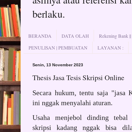
berlaku.
BERANDA
DATA OLAH
Rekening Bank |
PENULISAN | PEMBUATAN
LAYANAN :
Senin, 13 November 2023
Thesis Jasa Tesis Skripsi Online
Secara hukum, tentu saja "jasa K
ini nggak menyalahi aturan.
Usaha menjebol dinding tebal
skripsi kadang nggak bisa dila