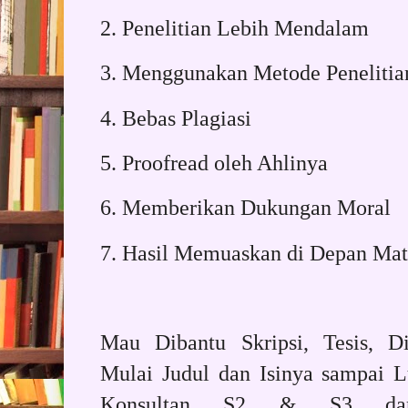
2. Penelitian Lebih Mendalam
3. Menggunakan Metode Penelitia
4. Bebas Plagiasi
5. Proofread oleh Ahlinya
6. Memberikan Dukungan Moral
7. Hasil Memuaskan di Depan Ma
Mau Dibantu Skripsi, Tesis, Di
Mulai Judul dan Isinya sampai 
Konsultan S2 & S3 dar