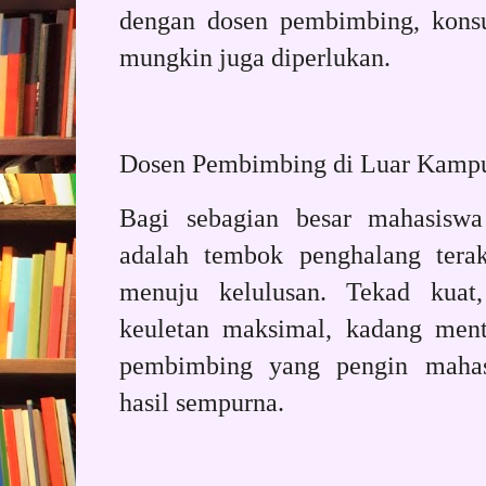
dengan dosen pembimbing, konsu
mungkin juga diperlukan.
Dosen Pembimbing di Luar Kamp
Bagi sebagian besar mahasiswa 
adalah tembok penghalang terak
menuju kelulusan. Tekad kua
keuletan maksimal, kadang ment
pembimbing yang pengin mahas
hasil sempurna.