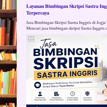
Layanan Bimbingan Skripsi Sastra Ingg
Terpercaya
Jasa Bimbingan Skripsi Sastra Inggris di Jogja
Mencari jasa bimbingan skripsi Sastra Inggris d