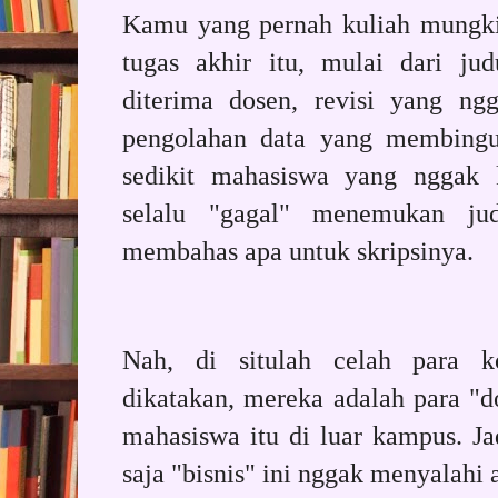
Kamu yang pernah kuliah mungki
tugas akhir itu, mulai dari ju
diterima dosen, revisi yang ng
pengolahan data yang membingu
sedikit mahasiswa yang nggak k
selalu "gagal" menemukan ju
membahas apa untuk skripsinya.
Nah, di situlah celah para ko
dikatakan, mereka adalah para "
mahasiswa itu di luar kampus. Ja
saja "bisnis" ini nggak menyalahi 