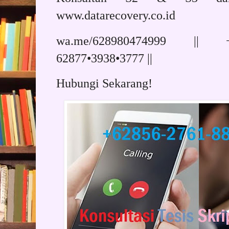
www.datarecovery.co.id
wa.me/628980474999 || +
62877•3938•3777 ||
Hubungi Sekarang!