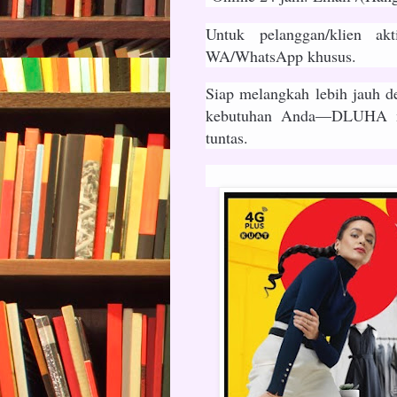
Untuk pelanggan/klien ak
WA/WhatsApp khusus.
Siap melangkah lebih jauh de
kebutuhan Anda—DLUHA me
tuntas.