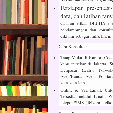
Persiapan presentasi/
data, dan latihan tan
Catatan etika: DLUHA men
pendampingan dan konsulta
diklaim sebagai milik klien.
Cara Konsultasi
Tatap Muka di Kantor: Coco
kami tersebar di Jakarta, 
Denpasar (Bali), Purwok
Aceh/Banda Aceh, Pontian
kota-kota lain.
Online & Via Email: Untu
Tersedia melalui Email, W
telepon/SMS (Telkom, Telkom