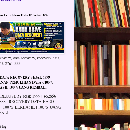
an Pemulihan Data 08562761888
covery, data recovery, recovery data,
56 2761 888
 DATA RECOVERY SEJAK 1999
ANAN PEMULIHAN DATA), 100%
ASIL 100% UANG KEMBALI
RECOVERY sejak 1999 | +62856
 888 | RECOVERY DATA HARD
 | 100 % BERHASIL | 100 % UANG
BALI
Blog