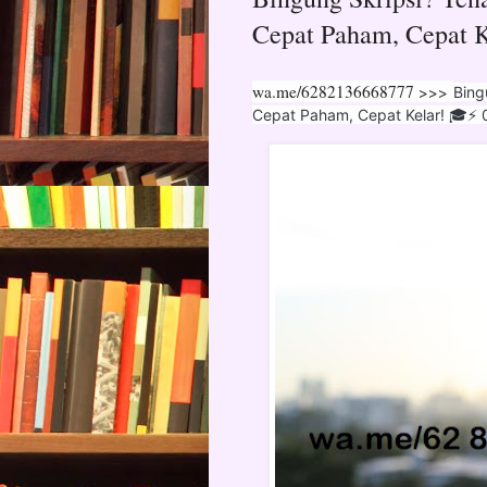
Cepat Paham, Cepat 
wa.me/6282136668777 >>>
Bing
Cepat Paham, Cepat Kelar! 🎓