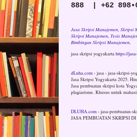
888 | +62 898•
Jasa Skripsi Manajemen, Skripsi
Skripsi Manajemen, Tesis Manaje
Bimbingan Skripsi Manajemen,
jasa skripsi yogyakarta
https://jas
dLuha.com
› jasa › jasa-skripsi-y
Jasa Skripsi Yogyakarta 2025. H
Jasa pembuatan skripsi kota Yogy
plagiarisme. Khusus untuk mahasi
DLUHA.com
› jasa-pembuatan-skr
JASA PEMBUATAN SKRIPSI DI