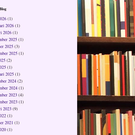
Blog
2026
(1)
ari 2026
(1)
ri 2026
(1)
mber 2025
(1)
er 2025
(3)
mber 2025
(1)
2025
(2)
025
(1)
ari 2025
(1)
ber 2024
(2)
mber 2024
(1)
mber 2023
(4)
mber 2023
(1)
ri 2023
(9)
022
(1)
er 2021
(1)
020
(1)