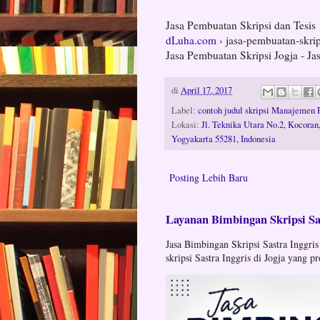
Jasa Pembuatan Skripsi dan Tesis
dLuha.com
› jasa-pembuatan-skrip
Jasa Pembuatan Skripsi Jogja - Jas
di
April 17, 2017
Label:
contoh judul skripsi Manajemen P
Lokasi:
Jl. Teknika Utara No.2, Kocora
Yogyakarta 55281, Indonesia
Posting Lebih Baru
Layanan Bimbingan Skripsi Sas
Jasa Bimbingan Skripsi Sastra Inggris
skripsi Sastra Inggris di Jogja yang pr